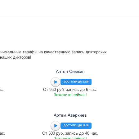
инимальные тарифы на качественную запись дикторских
 наших дикторов!
Антон Симкин
ДОСТУПЕН ДО 20:00
ас.
От 950 руб. запись до 6 час.
Закажите сейчас!
Артем Аверкиев
ДОСТУПЕН ДО 17:00
ас.
От 500 руб. запись до 48 час.
Закажите сейчас!