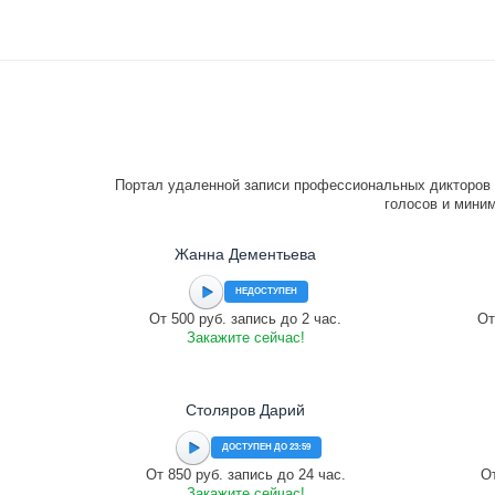
Портал удаленной записи профессиональных дикторов 
голосов и миним
Жанна Дементьева
НЕДОСТУПЕН
От 500 руб. запись до 2 час.
От
Закажите сейчас!
Столяров Дарий
ДОСТУПЕН ДО 23:59
От 850 руб. запись до 24 час.
От
Закажите сейчас!