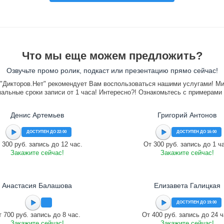
Что мы еще можем предложить?
Озвучьте промо ролик, подкаст или презентацию прямо сейчас!
"Дикторов.Нет" рекомендует Вам воспользоваться нашими услугами! М
альные сроки записи от 1 часа! Интересно?! Ознакомьтесь с примерами
Денис Артемьев
Григорий Антонов
ДОСТУПЕН ДО 22:00
ДОСТУПЕН ДО 16:00
 300 руб. запись до 12 час.
От 300 руб. запись до 1 ч
Закажите сейчас!
Закажите сейчас!
Анастасия Балашова
Елизавета Галицкая
ДОСТУПЕН ДО 19:00
 700 руб. запись до 8 час.
От 400 руб. запись до 24 ч
Закажите сейчас!
Закажите сейчас!