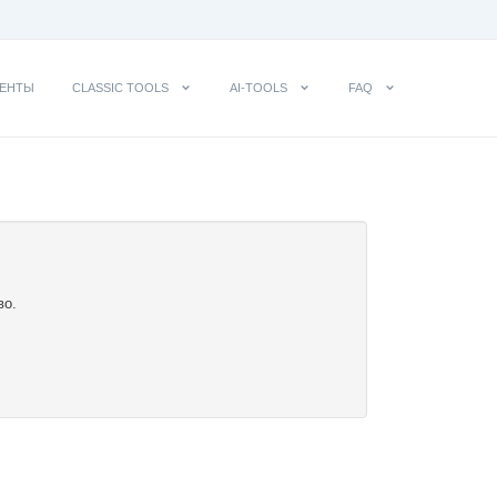
ЕНТЫ
CLASSIC TOOLS
AI-TOOLS
FAQ
во.