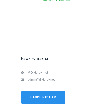
Наши контакты
@Diktorov_net
admin@diktorov.net
НАПИШИТЕ НАМ