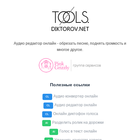
Аудио редактор онлайн - обрезать песню, поднять громкость и
многое другое.
Полезные ссылки
Аудио конвертер онлайн
CL
Аудио редактор онлайн
CL
Онлайн диктофон голоса
CL
Разделить ролик на дорожки
AI
Голос в текст онлайн
AI