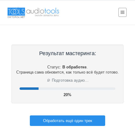
Результат мастеринга:
Статус:
В обработке
.
Страница сама обновится, как только всё будет готово.
⟳
Подготовка аудио…
20%
Обработать ещё один трек