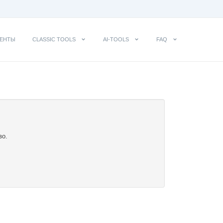
ЕНТЫ
CLASSIC TOOLS
AI-TOOLS
FAQ
во.