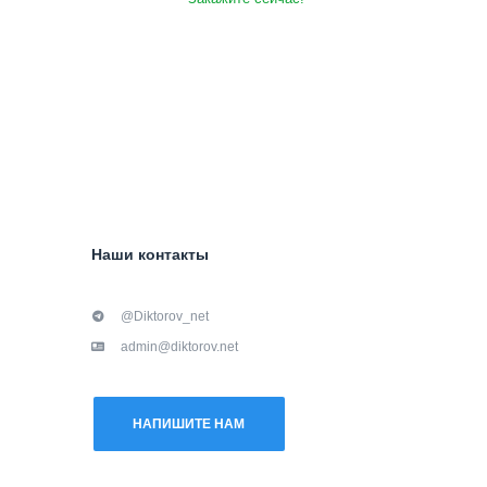
Наши контакты
@Diktorov_net
admin@diktorov.net
НАПИШИТЕ НАМ