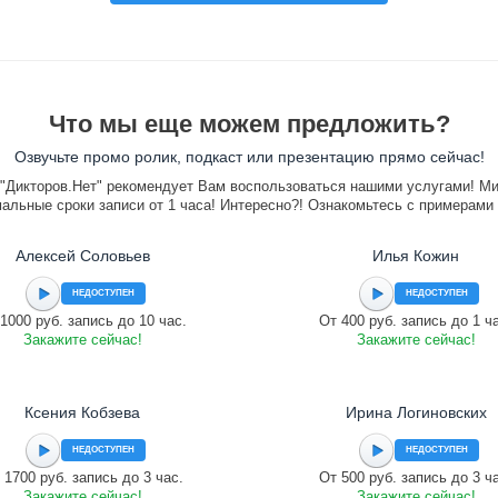
Что мы еще можем предложить?
Озвучьте промо ролик, подкаст или презентацию прямо сейчас!
"Дикторов.Нет" рекомендует Вам воспользоваться нашими услугами! М
альные сроки записи от 1 часа! Интересно?! Ознакомьтесь с примерами
Алексей Соловьев
Илья Кожин
НЕДОСТУПЕН
НЕДОСТУПЕН
1000 руб. запись до 10 час.
От 400 руб. запись до 1 ч
Закажите сейчас!
Закажите сейчас!
Ксения Кобзева
Ирина Логиновских
НЕДОСТУПЕН
НЕДОСТУПЕН
 1700 руб. запись до 3 час.
От 500 руб. запись до 3 ч
Закажите сейчас!
Закажите сейчас!