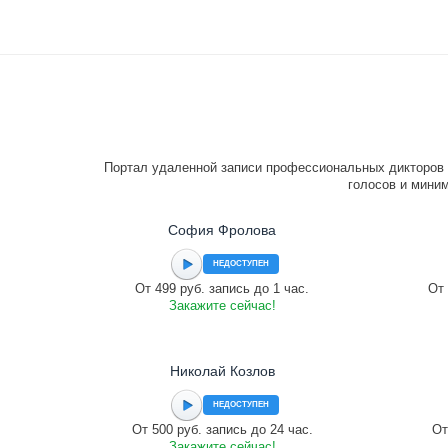
Портал удаленной записи профессиональных дикторов 
голосов и миним
София Фролова
НЕДОСТУПЕН
От 499 руб. запись до 1 час.
От 
Закажите сейчас!
Николай Козлов
НЕДОСТУПЕН
От 500 руб. запись до 24 час.
От
Закажите сейчас!