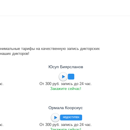
инимальные тарифы на качественную запись дикторских
 наших дикторов!
Юсуп Биярсланов
ас.
От 300 руб. запись до 24 час.
Закажите сейчас!
Ормала Коорсиус
НЕДОСТУПЕН
ас.
От 300 руб. запись до 24 час.
Закажите сейчас!