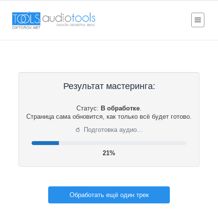
Результат мастеринга:
Статус:
В обработке
.
Страница сама обновится, как только всё будет готово.
⟳
Подготовка аудио…
21%
Обработать ещё один трек