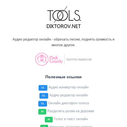
Аудио редактор онлайн - обрезать песню, поднять громкость и
многое другое.
Полезные ссылки
Аудио конвертер онлайн
CL
Аудио редактор онлайн
CL
Онлайн диктофон голоса
CL
Разделить ролик на дорожки
AI
Голос в текст онлайн
AI