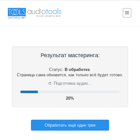
Результат мастеринга:
Статус:
В обработке
.
Страница сама обновится, как только всё будет готово.
⟳
Подготовка аудио…
20%
Обработать ещё один трек