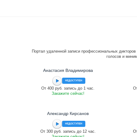
Портал удаленной записи профессиональных дикторов 
голосов и миним
Анастасия Владимирова
НЕДОСТУПЕН
От 400 руб. запись до 1 час.
От
Закажите сейчас!
Александр Кирсанов
НЕДОСТУПЕН
От 300 руб. запись до 12 час.
От
Закажите сейчас!