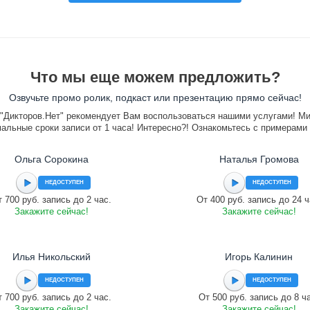
Что мы еще можем предложить?
Озвучьте промо ролик, подкаст или презентацию прямо сейчас!
"Дикторов.Нет" рекомендует Вам воспользоваться нашими услугами! М
альные сроки записи от 1 часа! Интересно?! Ознакомьтесь с примерами
Ольга Сорокина
Наталья Громова
НЕДОСТУПЕН
НЕДОСТУПЕН
 700 руб. запись до 2 час.
От 400 руб. запись до 24 ч
Закажите сейчас!
Закажите сейчас!
Илья Никольский
Игорь Калинин
НЕДОСТУПЕН
НЕДОСТУПЕН
 700 руб. запись до 2 час.
От 500 руб. запись до 8 ч
Закажите сейчас!
Закажите сейчас!