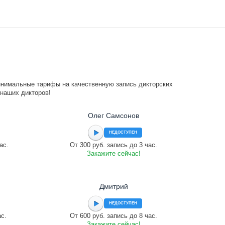
инимальные тарифы на качественную запись дикторских
 наших дикторов!
Олег Самсонов
НЕДОСТУПЕН
ас.
От 300 руб. запись до 3 час.
Закажите сейчас!
Дмитрий
НЕДОСТУПЕН
ас.
От 600 руб. запись до 8 час.
Закажите сейчас!