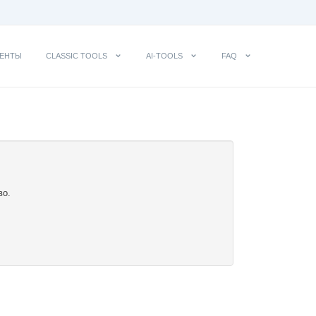
ЕНТЫ
CLASSIC TOOLS
AI-TOOLS
FAQ
во.