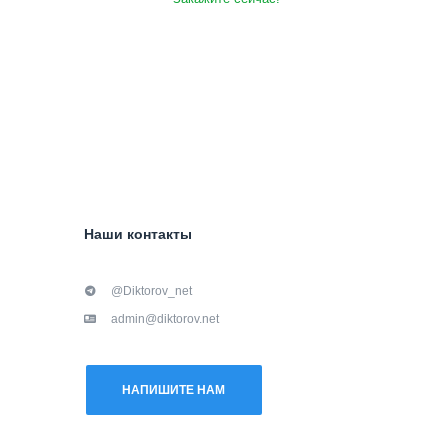
Наши контакты
@Diktorov_net
admin@diktorov.net
НАПИШИТЕ НАМ