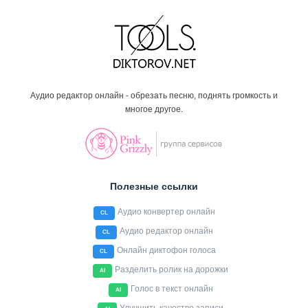
Аудио редактор онлайн - обрезать песню, поднять громкость и
многое другое.
Полезные ссылки
Аудио конвертер онлайн
CL
Аудио редактор онлайн
CL
Онлайн диктофон голоса
CL
Разделить ролик на дорожки
AI
Голос в текст онлайн
AI