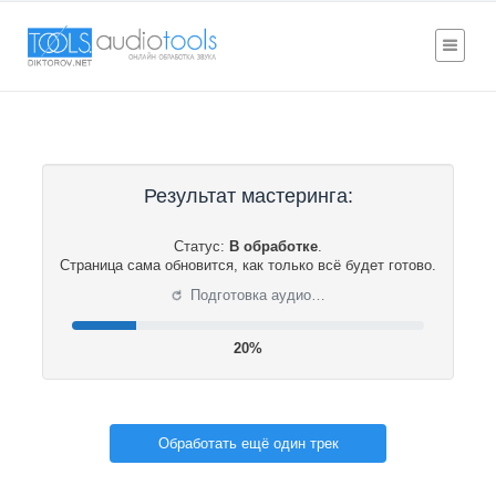
Результат мастеринга:
Статус:
В обработке
.
Страница сама обновится, как только всё будет готово.
⟳
Подготовка аудио…
20%
Обработать ещё один трек