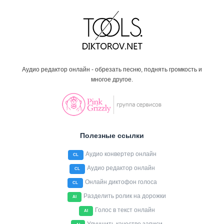
Аудио редактор онлайн - обрезать песню, поднять громкость и
многое другое.
Полезные ссылки
Аудио конвертер онлайн
CL
Аудио редактор онлайн
CL
Онлайн диктофон голоса
CL
Разделить ролик на дорожки
AI
Голос в текст онлайн
AI