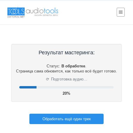
Результат мастеринга:
Статус:
В обработке
.
Страница сама обновится, как только всё будет готово.
⟳
Подготовка аудио…
20%
Обработать ещё один трек