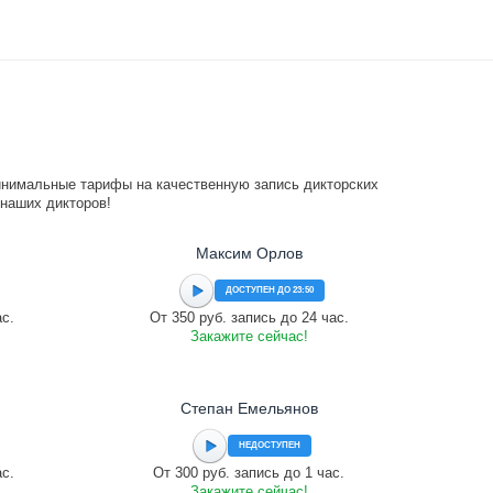
инимальные тарифы на качественную запись дикторских
 наших дикторов!
Максим Орлов
ДОСТУПЕН ДО 23:50
ас.
От 350 руб. запись до 24 час.
Закажите сейчас!
Степан Емельянов
НЕДОСТУПЕН
ас.
От 300 руб. запись до 1 час.
Закажите сейчас!