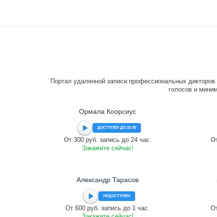
Портал удаленной записи профессиональных дикторов 
голосов и миним
Ормала Коорсиус
ДОСТУПЕН ДО 22:00
От 300 руб. запись до 24 час.
От
Закажите сейчас!
Александр Тарасов
НЕДОСТУПЕН
От 600 руб. запись до 1 час.
От
Закажите сейчас!