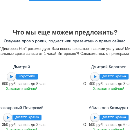
Что мы еще можем предложить?
Озвучьте промо ролик, подкаст или презентацию прямо сейчас!
"Дикторов.Нет" рекомендует Вам воспользоваться нашими услугами! М
альные сроки записи от 1 часа! Интересно?! Ознакомьтесь с примерами
Дмитрий
Дмитрий Карагаев
НЕДОСТУПЕН
ДОСТУПЕН ДО 23:40
 600 руб. запись до 8 час.
От 400 руб. запись до 3 ч
Закажите сейчас!
Закажите сейчас!
закадровый Печерский
Абильтаев Кажмурат
ДОСТУПЕН ДО 23:59
ДОСТУПЕН ДО 20:00
 350 руб. запись до 3 час.
От 500 руб. запись до 6 ч
Закажите сейчас!
Закажите сейчас!