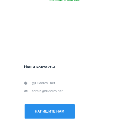
Наши контакты
@Diktorov_net
admin@diktorov.net
НАПИШИТЕ НАМ