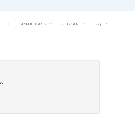
ЕНТЫ
CLASSIC TOOLS
AI-TOOLS
FAQ
во.