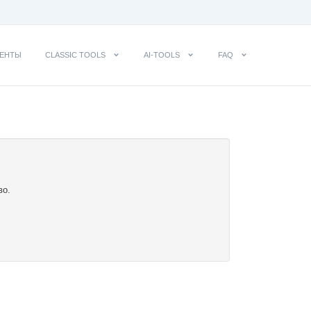
ЕНТЫ
CLASSIC TOOLS
AI-TOOLS
FAQ
во.