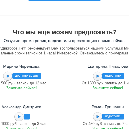
Что мы еще можем предложить?
Озвучьте промо ролик, подкаст или презентацию прямо сейчас!
"Дикторов.Нет" рекомендует Вам воспользоваться нашими услугами! М
альные сроки записи от 1 часа! Интересно?! Ознакомьтесь с примерами
Марина Черенкова
Екатерина Нигколова
ДОСТУПЕН ДО 23:59
НЕДОСТУПЕН
 500 руб. запись до 12 час.
От 1500 руб. запись до 1 ч
Закажите сейчас!
Закажите сейчас!
Александр Дмитриев
Роман Гришанин
НЕДОСТУПЕН
 1000 руб. запись до 3 час.
От 450 руб. запись до 2 ч
Закажите сейчас!
Закажите сейчас!