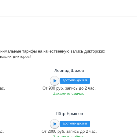
инимальные тарифы на качественную запись дикторских
 наших дикторов!
Леонид Шихов
ДОСТУПЕН ДО 23:59
ас.
От 900 руб. запись до 2 час.
Закажите сейчас!
Пётр Ерышев
ДОСТУПЕН ДО 23:55
ас.
От 2000 руб. запись до 2 час.
Закажите сейчас!