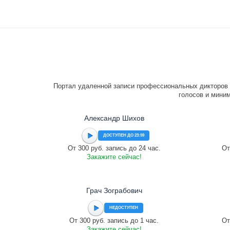
Портал удаленной записи профессиональных дикторов 
голосов и миним
Александр Шихов
ДОСТУПЕН ДО 23:59
От 300 руб. запись до 24 час.
От
Закажите сейчас!
Грач Зограбович
НЕДОСТУПЕН
От 300 руб. запись до 1 час.
От
Закажите сейчас!