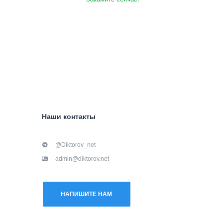
Наши контакты
@Diktorov_net
admin@diktorov.net
НАПИШИТЕ НАМ