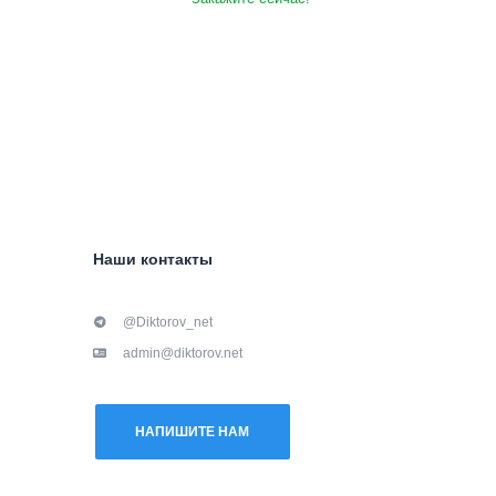
Наши контакты
@Diktorov_net
admin@diktorov.net
НАПИШИТЕ НАМ