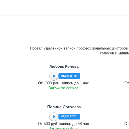
Портал удаленной записи профессиональных дикторов 
голосов и миним
Любовь Конева
НЕДОСТУПЕН
От 1000 руб. запись до 1 час.
От
Закажите сейчас!
Полина Соколова
НЕДОСТУПЕН
От 500 руб. запись до 48 час.
От
Закажите сейчас!