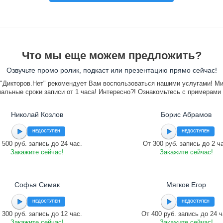
Что мы еще можем предложить?
Озвучьте промо ролик, подкаст или презентацию прямо сейчас!
"Дикторов.Нет" рекомендует Вам воспользоваться нашими услугами! М
альные сроки записи от 1 часа! Интересно?! Ознакомьтесь с примерами
Николай Козлов
Борис Абрамов
НЕДОСТУПЕН
НЕДОСТУПЕН
 500 руб. запись до 24 час.
От 300 руб. запись до 2 ч
Закажите сейчас!
Закажите сейчас!
Софья Симак
Мягков Егор
НЕДОСТУПЕН
НЕДОСТУПЕН
 300 руб. запись до 12 час.
От 400 руб. запись до 24 ч
Закажите сейчас!
Закажите сейчас!