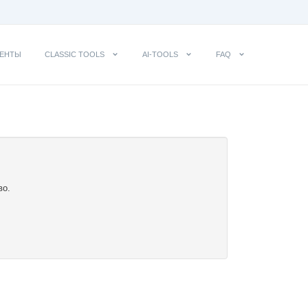
ЕНТЫ
CLASSIC TOOLS
AI-TOOLS
FAQ
во.