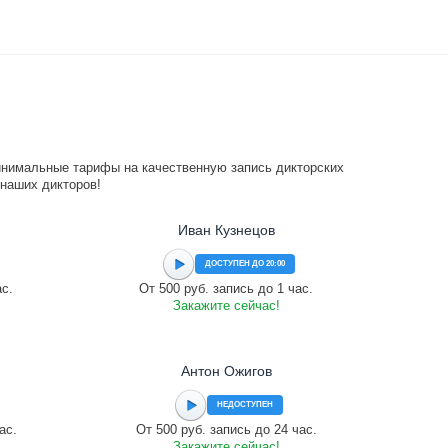
инимальные тарифы на качественную запись дикторских
 наших дикторов!
Иван Кузнецов
ДОСТУПЕН ДО 20:00
ас.
От 500 руб. запись до 1 час.
Закажите сейчас!
Антон Ожигов
НЕДОСТУПЕН
ас.
От 500 руб. запись до 24 час.
Закажите сейчас!