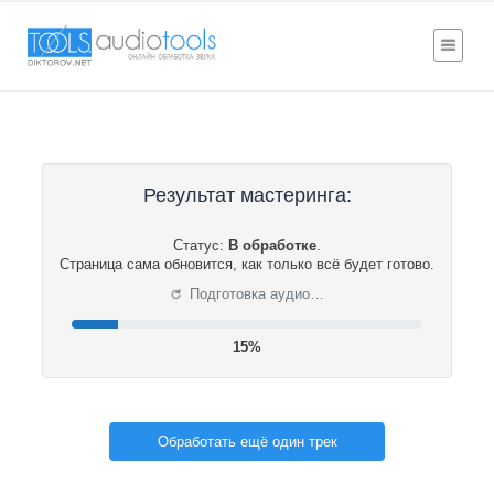
Результат мастеринга:
Статус:
В обработке
.
Страница сама обновится, как только всё будет готово.
⟳
Подготовка аудио…
16%
Обработать ещё один трек