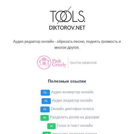
Аудио редактор онлайн - обрезать песню, поднять громкость и
многое другое.
Полезные ссылки
Аудио конвертер онлайн
CL
Аудио редактор онлайн
CL
Онлайн диктофон голоса
CL
Разделить ролик на дорожки
AI
Голос в текст онлайн
AI