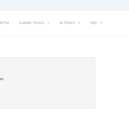
ЕНТЫ
CLASSIC TOOLS
AI-TOOLS
FAQ
во.