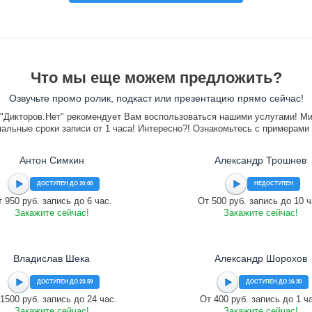
Что мы еще можем предложить?
Озвучьте промо ролик, подкаст или презентацию прямо сейчас!
"Дикторов.Нет" рекомендует Вам воспользоваться нашими услугами! М
альные сроки записи от 1 часа! Интересно?! Ознакомьтесь с примерами
Антон Симкин
Александр Трошнев
ДОСТУПЕН ДО 20:00
НЕДОСТУПЕН
 950 руб. запись до 6 час.
От 500 руб. запись до 10 ч
Закажите сейчас!
Закажите сейчас!
Владислав Шека
Александр Шорохов
ДОСТУПЕН ДО 23:59
ДОСТУПЕН ДО 16:30
1500 руб. запись до 24 час.
От 400 руб. запись до 1 ч
Закажите сейчас!
Закажите сейчас!