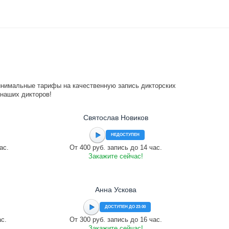
инимальные тарифы на качественную запись дикторских
 наших дикторов!
Святослав Новиков
НЕДОСТУПЕН
ас.
От 400 руб. запись до 14 час.
Закажите сейчас!
Анна Ускова
ДОСТУПЕН ДО 23:00
ас.
От 300 руб. запись до 16 час.
Закажите сейчас!