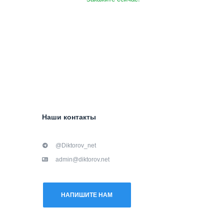
Наши контакты
@Diktorov_net
admin@diktorov.net
НАПИШИТЕ НАМ