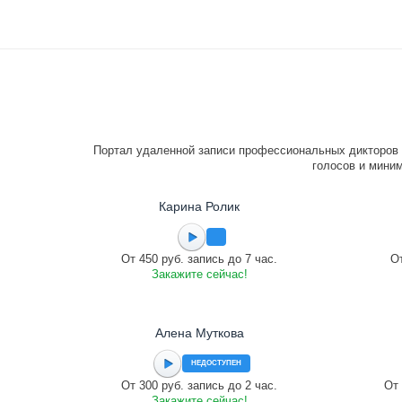
Портал удаленной записи профессиональных дикторов 
голосов и миним
Карина Ролик
От 450 руб. запись до 7 час.
От
Закажите сейчас!
Алена Муткова
НЕДОСТУПЕН
От 300 руб. запись до 2 час.
От 
Закажите сейчас!