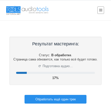
Результат мастеринга:
Статус:
В обработке
.
Страница сама обновится, как только всё будет готово.
⟳
Подготовка аудио…
18%
Обработать ещё один трек