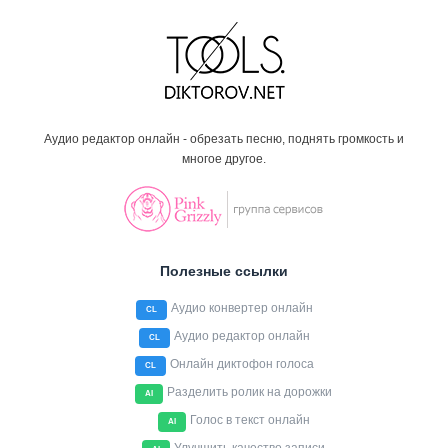
Аудио редактор онлайн - обрезать песню, поднять громкость и
многое другое.
Полезные ссылки
Аудио конвертер онлайн
CL
Аудио редактор онлайн
CL
Онлайн диктофон голоса
CL
Разделить ролик на дорожки
AI
Голос в текст онлайн
AI