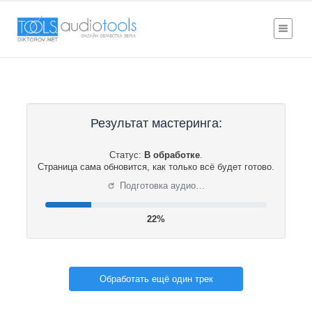
Результат мастеринга:
Статус:
В обработке
.
Страница сама обновится, как только всё будет готово.
⟳
Подготовка аудио…
22%
Обработать ещё один трек