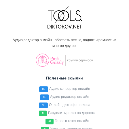
Аудио редактор онлайн - обрезать песню, поднять громкость и
многое другое.
Полезные ссылки
Аудио конвертер онлайн
CL
Аудио редактор онлайн
CL
Онлайн диктофон голоса
CL
Разделить ролик на дорожки
AI
Голос в текст онлайн
AI