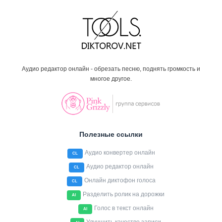
Аудио редактор онлайн - обрезать песню, поднять громкость и
многое другое.
Полезные ссылки
Аудио конвертер онлайн
CL
Аудио редактор онлайн
CL
Онлайн диктофон голоса
CL
Разделить ролик на дорожки
AI
Голос в текст онлайн
AI