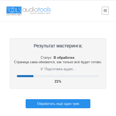
Результат мастеринга:
Статус:
В обработке
.
Страница сама обновится, как только всё будет готово.
⟳
Подготовка аудио…
21%
Обработать ещё один трек