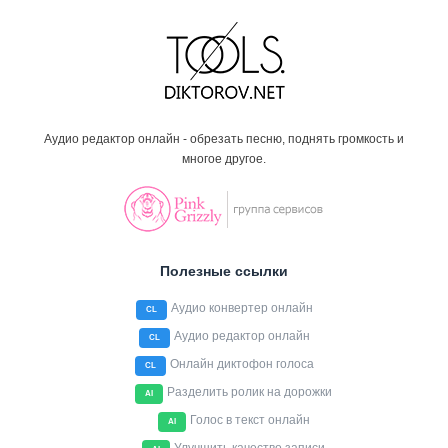
Аудио редактор онлайн - обрезать песню, поднять громкость и
многое другое.
Полезные ссылки
Аудио конвертер онлайн
CL
Аудио редактор онлайн
CL
Онлайн диктофон голоса
CL
Разделить ролик на дорожки
AI
Голос в текст онлайн
AI