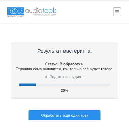
Результат мастеринга:
Статус:
В обработке
.
Страница сама обновится, как только всё будет готово.
⟳
Подготовка аудио…
20%
Обработать ещё один трек