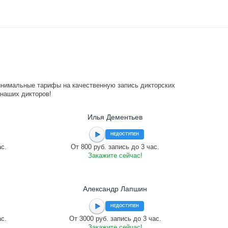
инимальные тарифы на качественную запись дикторских
 наших дикторов!
Илья Дементьев
НЕДОСТУПЕН
ас.
От 800 руб. запись до 3 час.
Закажите сейчас!
Александр Лапшин
НЕДОСТУПЕН
ас.
От 3000 руб. запись до 3 час.
Закажите сейчас!