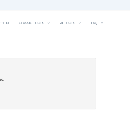
ЕНТЫ
CLASSIC TOOLS
AI-TOOLS
FAQ
во.