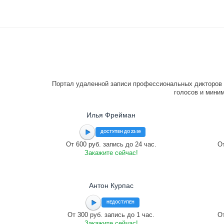
Портал удаленной записи профессиональных дикторов 
голосов и миним
Илья Фрейман
ДОСТУПЕН ДО 23:59
От 600 руб. запись до 24 час.
От
Закажите сейчас!
Антон Курпас
НЕДОСТУПЕН
От 300 руб. запись до 1 час.
От
Закажите сейчас!