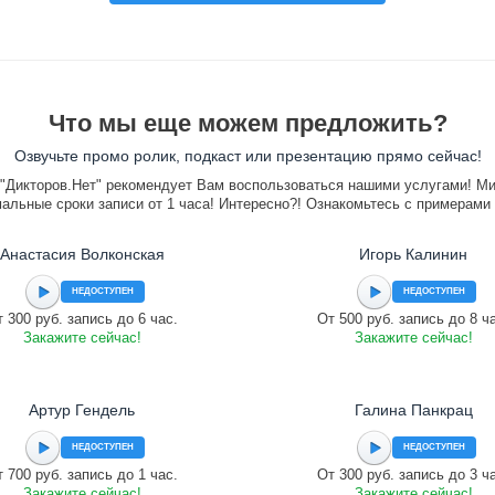
Что мы еще можем предложить?
Озвучьте промо ролик, подкаст или презентацию прямо сейчас!
"Дикторов.Нет" рекомендует Вам воспользоваться нашими услугами! М
альные сроки записи от 1 часа! Интересно?! Ознакомьтесь с примерами
Анастасия Волконская
Игорь Калинин
НЕДОСТУПЕН
НЕДОСТУПЕН
 300 руб. запись до 6 час.
От 500 руб. запись до 8 ч
Закажите сейчас!
Закажите сейчас!
Артур Гендель
Галина Панкрац
НЕДОСТУПЕН
НЕДОСТУПЕН
 700 руб. запись до 1 час.
От 300 руб. запись до 3 ч
Закажите сейчас!
Закажите сейчас!