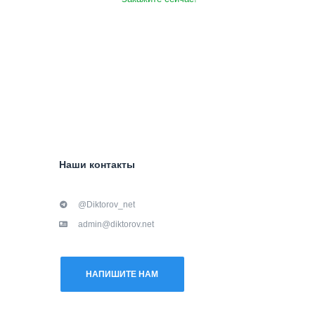
Наши контакты
@Diktorov_net
admin@diktorov.net
НАПИШИТЕ НАМ