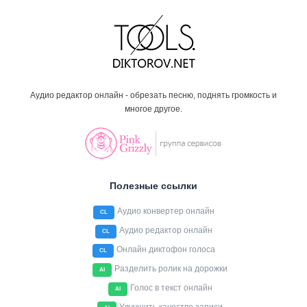
Аудио редактор онлайн - обрезать песню, поднять громкость и
многое другое.
Полезные ссылки
Аудио конвертер онлайн
CL
Аудио редактор онлайн
CL
Онлайн диктофон голоса
CL
Разделить ролик на дорожки
AI
Голос в текст онлайн
AI