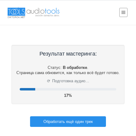
Результат мастеринга:
Статус:
В обработке
.
Страница сама обновится, как только всё будет готово.
⟳
Подготовка аудио…
17%
Обработать ещё один трек