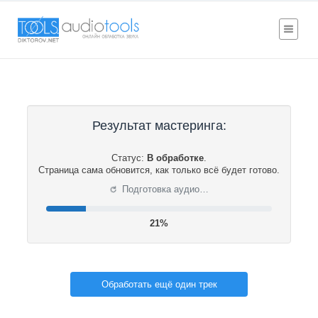
Результат мастеринга:
Статус:
В обработке
.
Страница сама обновится, как только всё будет готово.
⟳
Подготовка аудио…
21%
Обработать ещё один трек