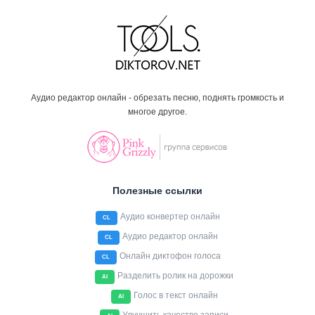
Аудио редактор онлайн - обрезать песню, поднять громкость и
многое другое.
Полезные ссылки
Аудио конвертер онлайн
CL
Аудио редактор онлайн
CL
Онлайн диктофон голоса
CL
Разделить ролик на дорожки
AI
Голос в текст онлайн
AI