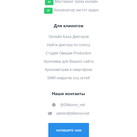
Мастеринг трека онлайн
AI
Анализатор частот аудио
AI
Для клиентов
Онлайн База Дикторов
Найти диктора по голосу
Студия Овации Production
Хрономер для Вашего сайта
Хронометраж в смартфоне
SMM накрутка соц сетей
Наши контакты
@Diktorov_net
admin@diktorov.net
НАПИШИТЕ НАМ