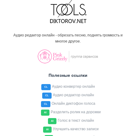
Аудио редактор онлайн - обрезать песню, поднять громкость и
многое другое.
Полезные ссылки
Аудио конвертер онлайн
CL
Аудио редактор онлайн
CL
Онлайн диктофон голоса
CL
Разделить ролик на дорожки
AI
Голос в текст онлайн
AI
Улучшить качество записи
AI