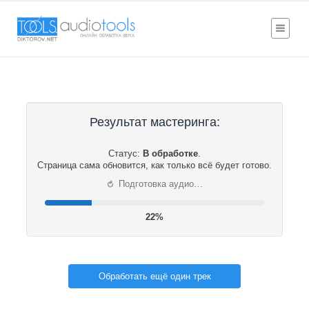
Результат мастеринга:
Статус:
В обработке
.
Страница сама обновится, как только всё будет готово.
⟳
Подготовка аудио…
22%
Обработать ещё один трек