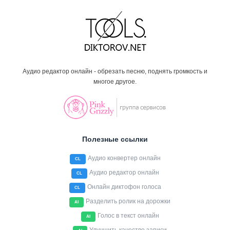
Аудио редактор онлайн - обрезать песню, поднять громкость и
многое другое.
Полезные ссылки
Аудио конвертер онлайн
CL
Аудио редактор онлайн
CL
Онлайн диктофон голоса
CL
Разделить ролик на дорожки
AI
Голос в текст онлайн
AI