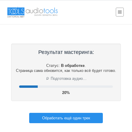
Результат мастеринга:
Статус:
В обработке
.
Страница сама обновится, как только всё будет готово.
⟳
Подготовка аудио…
20%
Обработать ещё один трек