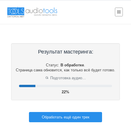
Результат мастеринга:
Статус:
В обработке
.
Страница сама обновится, как только всё будет готово.
Подготовка аудио…
⟳
22%
Обработать ещё один трек