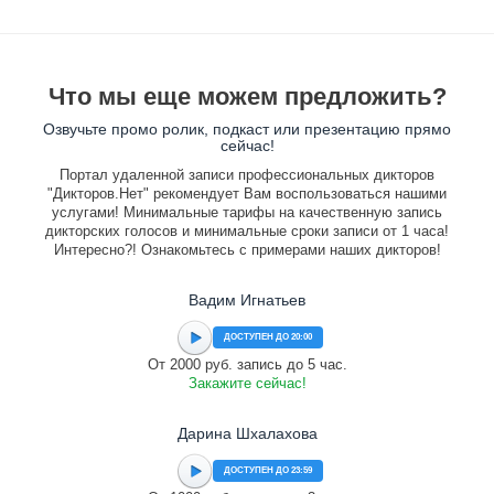
Что мы еще можем предложить?
Озвучьте промо ролик, подкаст или презентацию прямо
сейчас!
Портал удаленной записи профессиональных дикторов
"Дикторов.Нет" рекомендует Вам воспользоваться нашими
услугами! Минимальные тарифы на качественную запись
дикторских голосов и минимальные сроки записи от 1 часа!
Интересно?! Ознакомьтесь с примерами наших дикторов!
Вадим Игнатьев
ДОСТУПЕН ДО 20:00
От 2000 руб. запись до 5 час.
Закажите сейчас!
Дарина Шхалахова
ДОСТУПЕН ДО 23:59