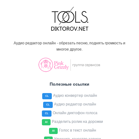
Аудио редактор онлайн - обрезать песню, поднять громкость и
многое другое.
Полезные ссылки
Аудио конвертер онлайн
CL
Аудио редактор онлайн
CL
Онлайн диктофон голоса
CL
Разделить ролик на дорожки
AI
Голос в текст онлайн
AI