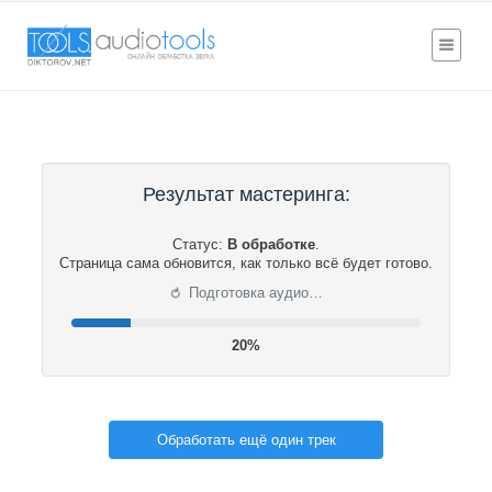
Результат мастеринга:
Статус:
В обработке
.
Страница сама обновится, как только всё будет готово.
⟳
Подготовка аудио…
20%
Обработать ещё один трек