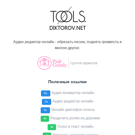
Аудио редактор онлайн - обрезать песню, поднять громкость и
многое другое.
Полезные ссылки
Аудио конвертер онлайн
CL
Аудио редактор онлайн
CL
Онлайн диктофон голоса
CL
Разделить ролик на дорожки
AI
Голос в текст онлайн
AI