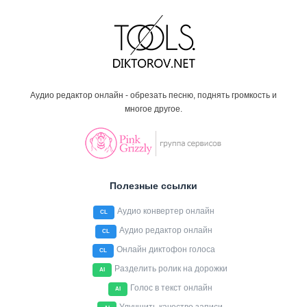
Аудио редактор онлайн - обрезать песню, поднять громкость и
многое другое.
Полезные ссылки
Аудио конвертер онлайн
CL
Аудио редактор онлайн
CL
Онлайн диктофон голоса
CL
Разделить ролик на дорожки
AI
Голос в текст онлайн
AI