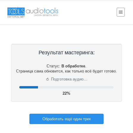
Результат мастеринга:
Статус:
В обработке
.
Страница сама обновится, как только всё будет готово.
⟳
Подготовка аудио…
22%
Обработать ещё один трек