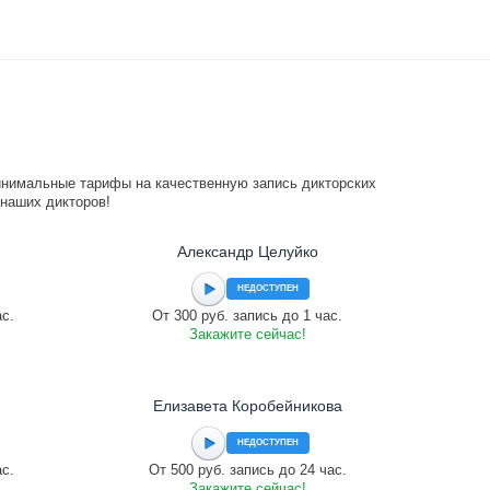
инимальные тарифы на качественную запись дикторских
 наших дикторов!
Александр Целуйко
НЕДОСТУПЕН
ас.
От 300 руб. запись до 1 час.
Закажите сейчас!
Елизавета Коробейникова
НЕДОСТУПЕН
ас.
От 500 руб. запись до 24 час.
Закажите сейчас!