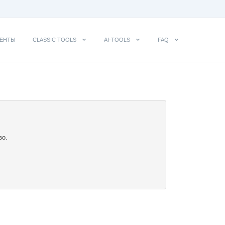
ЕНТЫ
CLASSIC TOOLS
AI-TOOLS
FAQ
во.