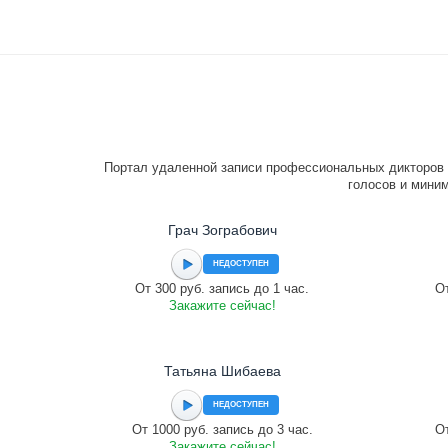
Портал удаленной записи профессиональных дикторов 
голосов и миним
Грач Зограбович
НЕДОСТУПЕН
От 300 руб. запись до 1 час.
От
Закажите сейчас!
Татьяна Шибаева
НЕДОСТУПЕН
От 1000 руб. запись до 3 час.
От
Закажите сейчас!