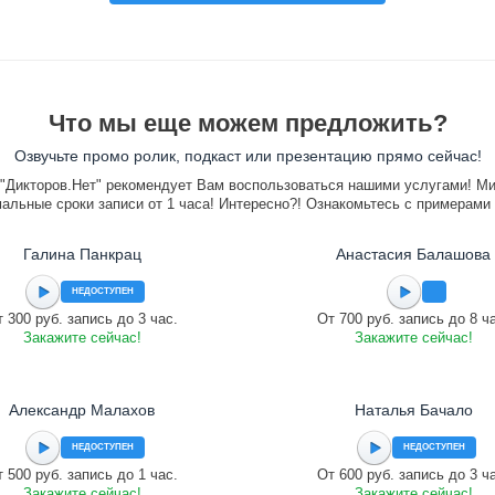
Что мы еще можем предложить?
Озвучьте промо ролик, подкаст или презентацию прямо сейчас!
"Дикторов.Нет" рекомендует Вам воспользоваться нашими услугами! М
альные сроки записи от 1 часа! Интересно?! Ознакомьтесь с примерами
Галина Панкрац
Анастасия Балашова
НЕДОСТУПЕН
 300 руб. запись до 3 час.
От 700 руб. запись до 8 ч
Закажите сейчас!
Закажите сейчас!
Александр Малахов
Наталья Бачало
НЕДОСТУПЕН
НЕДОСТУПЕН
 500 руб. запись до 1 час.
От 600 руб. запись до 3 ч
Закажите сейчас!
Закажите сейчас!