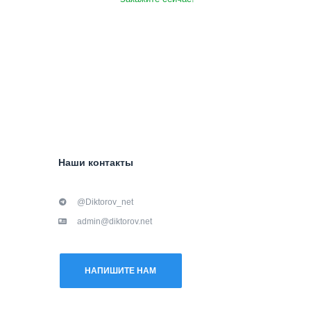
Наши контакты
@Diktorov_net
admin@diktorov.net
НАПИШИТЕ НАМ