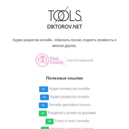
Аудио редактор онлайн - обрезать песню, поднять громкость и
многое другое.
Полезные ссылки
Аудио конвертер онлайн
CL
Аудио редактор онлайн
CL
Онлайн диктофон голоса
CL
Разделить ролик на дорожки
AI
Голос в текст онлайн
AI