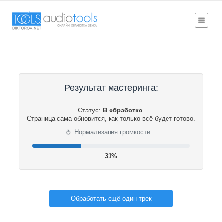
Результат мастеринга:
Статус:
В обработке
.
Страница сама обновится, как только всё будет готово.
⟳
Нормализация громкости…
32%
Обработать ещё один трек