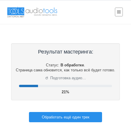
Результат мастеринга:
Статус:
В обработке
.
Страница сама обновится, как только всё будет готово.
⟳
Подготовка аудио…
21%
Обработать ещё один трек