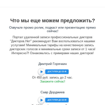
Что мы еще можем предложить?
Озвучьте промо ролик, подкаст или презентацию прямо
сейчас!
Портал удаленной записи профессиональных дикторов
"Дикторов.Нет" рекомендует Вам воспользоваться нашими
услугами! Минимальные тарифы на качественную запись
дикторских голосов и минимальные сроки записи от 1 часа!
Интересно?! Ознакомьтесь с примерами наших дикторов!
Дмитрий Горячкин
ДОСТУПЕН ДО 23:45
От 450 руб. запись до 2 час.
Закажите сейчас!
Савр Дорджиев
ДОСТУПЕН ДО 22:00