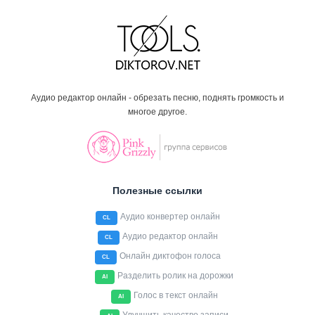
Аудио редактор онлайн - обрезать песню, поднять громкость и
многое другое.
Полезные ссылки
Аудио конвертер онлайн
CL
Аудио редактор онлайн
CL
Онлайн диктофон голоса
CL
Разделить ролик на дорожки
AI
Голос в текст онлайн
AI