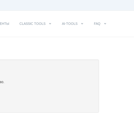
ЕНТЫ
CLASSIC TOOLS
AI-TOOLS
FAQ
во.