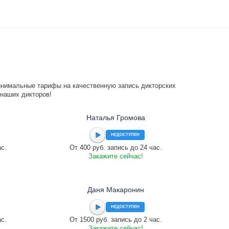
инимальные тарифы на качественную запись дикторских
 наших дикторов!
Наталья Громова
НЕДОСТУПЕН
ас.
От 400 руб. запись до 24 час.
Закажите сейчас!
Даня Макаронин
НЕДОСТУПЕН
ас.
От 1500 руб. запись до 2 час.
Закажите сейчас!