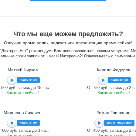
Что мы еще можем предложить?
Озвучьте промо ролик, подкаст или презентацию прямо сейчас!
"Дикторов.Нет" рекомендует Вам воспользоваться нашими услугами! М
альные сроки записи от 1 часа! Интересно?! Ознакомьтесь с примерами
Матвей Чирков
Кирилл Федоров
НЕДОСТУПЕН
НЕДОСТУПЕН
 500 руб. запись до 15 час.
От 750 руб. запись до 2 ч
Закажите сейчас!
Закажите сейчас!
Мирослав Лихачев
Роман Гришанин
НЕДОСТУПЕН
ДОСТУПЕН ДО 15:00
 600 руб. запись до 3 час.
От 450 руб. запись до 2 ч
Закажите сейчас!
Закажите сейчас!