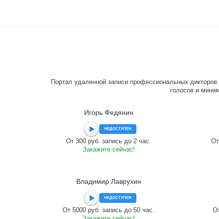
Портал удаленной записи профессиональных дикторов 
голосов и миним
Игорь Федянин
НЕДОСТУПЕН
От 300 руб. запись до 2 час.
От
Закажите сейчас!
Владимир Лаврухин
НЕДОСТУПЕН
От 5000 руб. запись до 50 час.
От
Закажите сейчас!