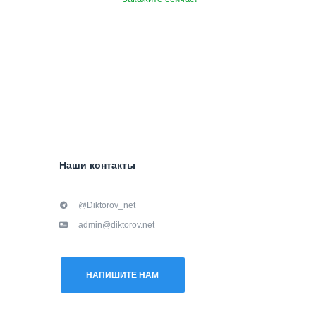
Наши контакты
@Diktorov_net
admin@diktorov.net
НАПИШИТЕ НАМ