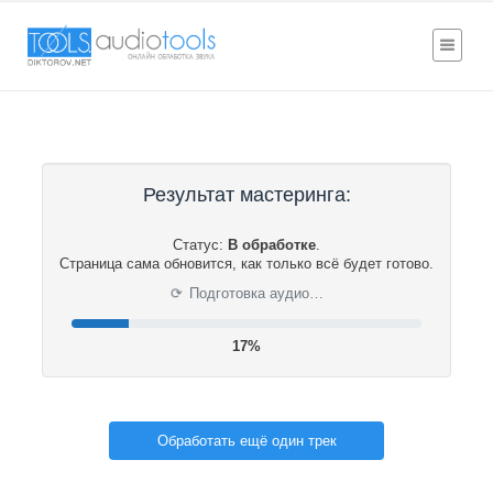
Результат мастеринга:
Статус:
В обработке
.
Страница сама обновится, как только всё будет готово.
⟳
Подготовка аудио…
17%
Обработать ещё один трек