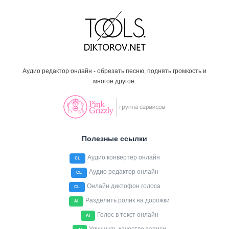
Аудио редактор онлайн - обрезать песню, поднять громкость и
многое другое.
Полезные ссылки
Аудио конвертер онлайн
CL
Аудио редактор онлайн
CL
Онлайн диктофон голоса
CL
Разделить ролик на дорожки
AI
Голос в текст онлайн
AI