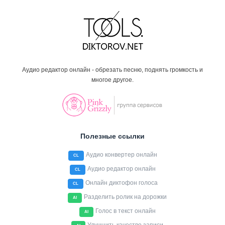
Аудио редактор онлайн - обрезать песню, поднять громкость и
многое другое.
Полезные ссылки
Аудио конвертер онлайн
CL
Аудио редактор онлайн
CL
Онлайн диктофон голоса
CL
Разделить ролик на дорожки
AI
Голос в текст онлайн
AI