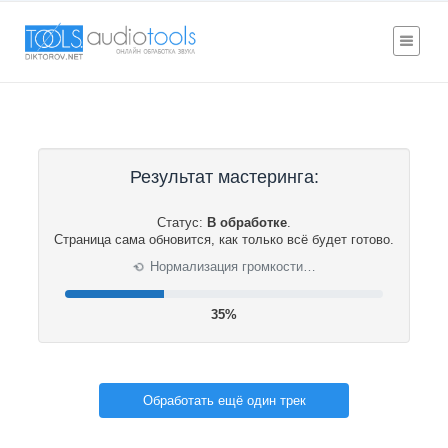
Результат мастеринга:
Статус:
В обработке
.
Страница сама обновится, как только всё будет готово.
⟳
Нормализация громкости…
36%
Обработать ещё один трек