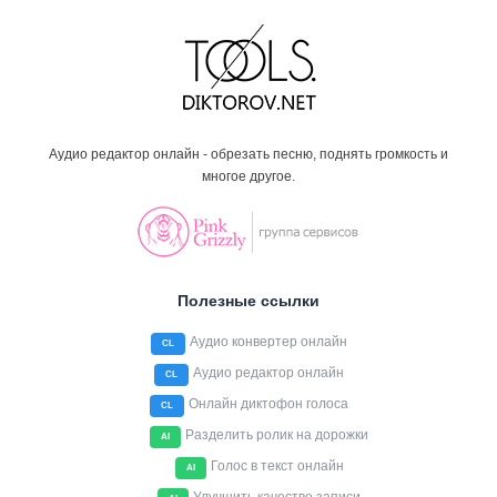
Аудио редактор онлайн - обрезать песню, поднять громкость и
многое другое.
Полезные ссылки
Аудио конвертер онлайн
CL
Аудио редактор онлайн
CL
Онлайн диктофон голоса
CL
Разделить ролик на дорожки
AI
Голос в текст онлайн
AI