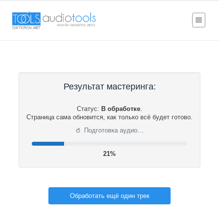
Результат мастеринга:
Статус:
В обработке
.
Страница сама обновится, как только всё будет готово.
⟳
Подготовка аудио…
22%
Обработать ещё один трек