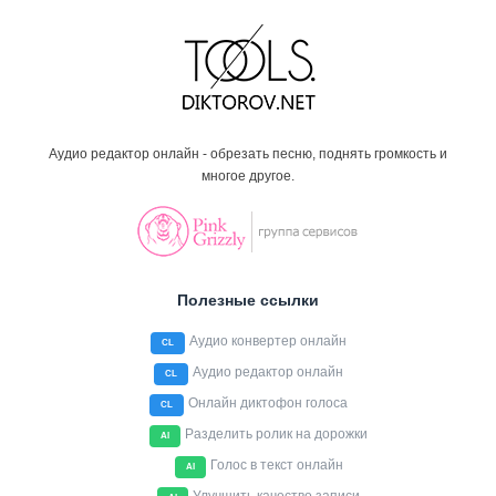
Аудио редактор онлайн - обрезать песню, поднять громкость и
многое другое.
Полезные ссылки
Аудио конвертер онлайн
CL
Аудио редактор онлайн
CL
Онлайн диктофон голоса
CL
Разделить ролик на дорожки
AI
Голос в текст онлайн
AI