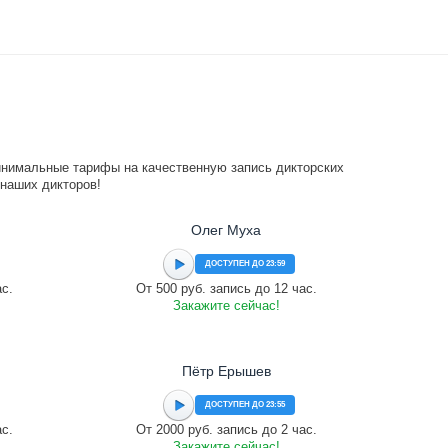
инимальные тарифы на качественную запись дикторских
 наших дикторов!
Олег Муха
ДОСТУПЕН ДО 23:59
ас.
От 500 руб. запись до 12 час.
Закажите сейчас!
Пётр Ерышев
ДОСТУПЕН ДО 23:55
ас.
От 2000 руб. запись до 2 час.
Закажите сейчас!