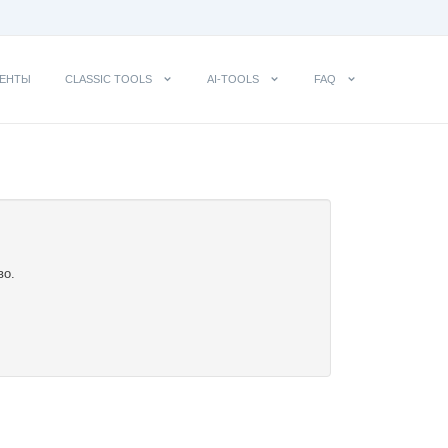
ЕНТЫ
CLASSIC TOOLS
AI-TOOLS
FAQ
во.