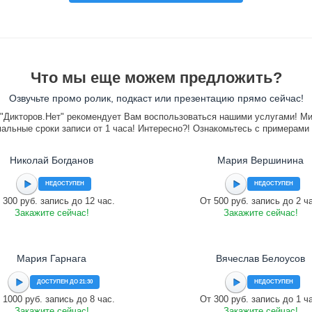
Что мы еще можем предложить?
Озвучьте промо ролик, подкаст или презентацию прямо сейчас!
"Дикторов.Нет" рекомендует Вам воспользоваться нашими услугами! М
альные сроки записи от 1 часа! Интересно?! Ознакомьтесь с примерами
Николай Богданов
Мария Вершинина
НЕДОСТУПЕН
НЕДОСТУПЕН
 300 руб. запись до 12 час.
От 500 руб. запись до 2 ч
Закажите сейчас!
Закажите сейчас!
Мария Гарнага
Вячеслав Белоусов
ДОСТУПЕН ДО 21:30
НЕДОСТУПЕН
 1000 руб. запись до 8 час.
От 300 руб. запись до 1 ч
Закажите сейчас!
Закажите сейчас!