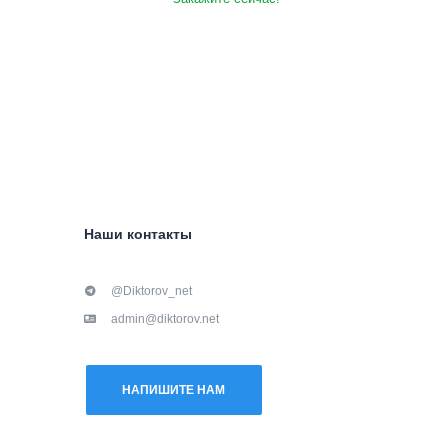
Наши контакты
@Diktorov_net
admin@diktorov.net
НАПИШИТЕ НАМ