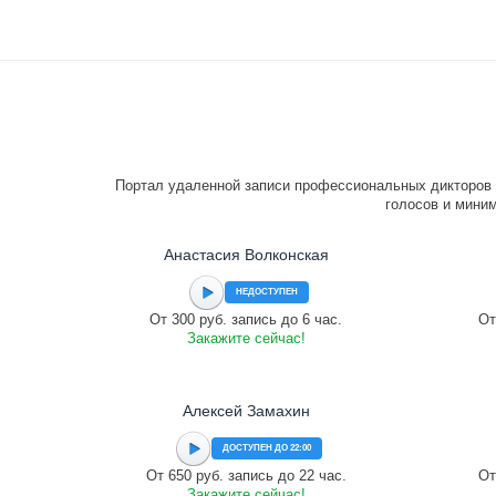
Портал удаленной записи профессиональных дикторов 
голосов и миним
Анастасия Волконская
НЕДОСТУПЕН
От 300 руб. запись до 6 час.
От
Закажите сейчас!
Алексей Замахин
ДОСТУПЕН ДО 22:00
От 650 руб. запись до 22 час.
От
Закажите сейчас!