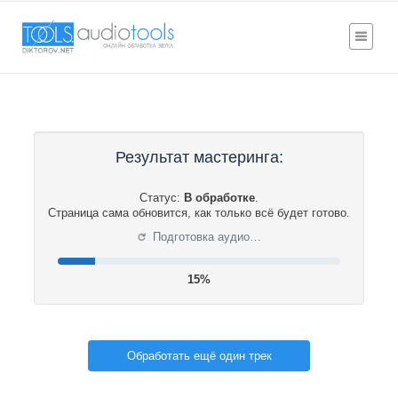
Результат мастеринга:
Статус:
В обработке
.
Страница сама обновится, как только всё будет готово.
⟳
Подготовка аудио…
16%
Обработать ещё один трек