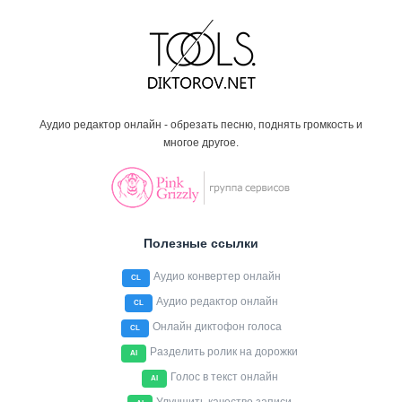
Аудио редактор онлайн - обрезать песню, поднять громкость и
многое другое.
Полезные ссылки
Аудио конвертер онлайн
CL
Аудио редактор онлайн
CL
Онлайн диктофон голоса
CL
Разделить ролик на дорожки
AI
Голос в текст онлайн
AI