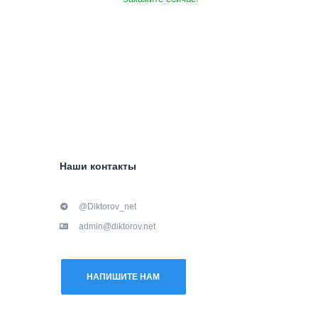
Наши контакты
@Diktorov_net
admin@diktorov.net
НАПИШИТЕ НАМ