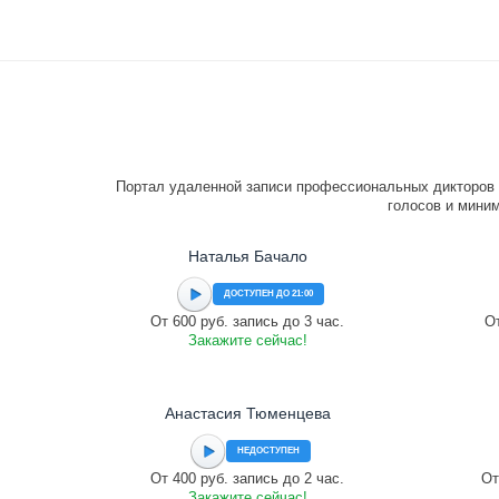
Портал удаленной записи профессиональных дикторов 
голосов и миним
Наталья Бачало
ДОСТУПЕН ДО 21:00
От 600 руб. запись до 3 час.
От
Закажите сейчас!
Анастасия Тюменцева
НЕДОСТУПЕН
От 400 руб. запись до 2 час.
От
Закажите сейчас!