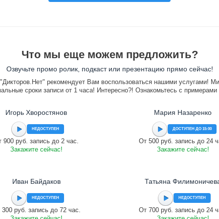
Что мы еще можем предложить?
Озвучьте промо ролик, подкаст или презентацию прямо сейчас!
"Дикторов.Нет" рекомендует Вам воспользоваться нашими услугами! М
альные сроки записи от 1 часа! Интересно?! Ознакомьтесь с примерами
Игорь Хворостянов
Мария Назаренко
НЕДОСТУПЕН
ДОСТУПЕН ДО 15:00
 900 руб. запись до 2 час.
От 500 руб. запись до 24 ч
Закажите сейчас!
Закажите сейчас!
Иван Байдаков
Татьяна Филимоничев
НЕДОСТУПЕН
НЕДОСТУПЕН
 300 руб. запись до 72 час.
От 700 руб. запись до 24 ч
Закажите сейчас!
Закажите сейчас!