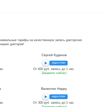
инимальные тарифы на качественную запись дикторских
 наших дикторов!
Сергей Кудинов
НЕДОСТУПЕН
ас.
От 600 руб. запись до 1 час.
Закажите сейчас!
а
Валентин Happy
НЕДОСТУПЕН
ас.
От 300 руб. запись до 1 час.
Закажите сейчас!