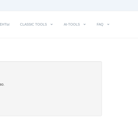
ЕНТЫ
CLASSIC TOOLS
AI-TOOLS
FAQ
во.