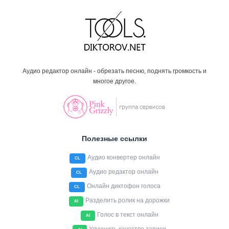
Аудио редактор онлайн - обрезать песню, поднять громкость и
многое другое.
Полезные ссылки
Аудио конвертер онлайн
CL
Аудио редактор онлайн
CL
Онлайн диктофон голоса
CL
Разделить ролик на дорожки
AI
Голос в текст онлайн
AI