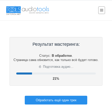
Результат мастеринга:
Статус:
В обработке
.
Страница сама обновится, как только всё будет готово.
⟳
Подготовка аудио…
21%
Обработать ещё один трек