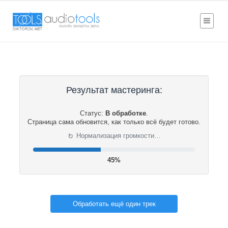
Результат мастеринга:
Статус:
В обработке
.
Страница сама обновится, как только всё будет готово.
⟳
Нормализация громкости…
46%
Обработать ещё один трек