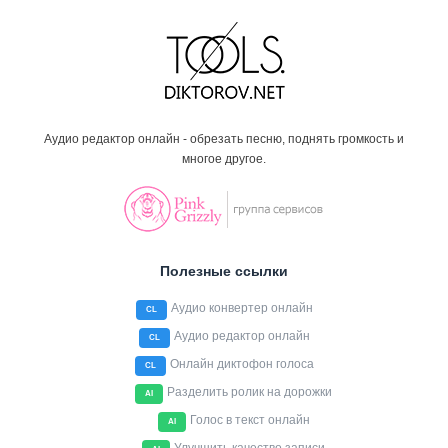
Аудио редактор онлайн - обрезать песню, поднять громкость и
многое другое.
Полезные ссылки
Аудио конвертер онлайн
CL
Аудио редактор онлайн
CL
Онлайн диктофон голоса
CL
Разделить ролик на дорожки
AI
Голос в текст онлайн
AI