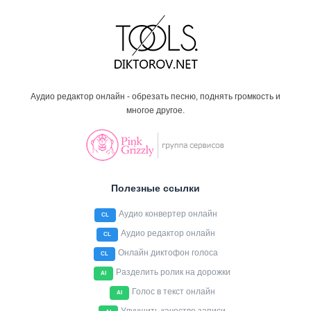
Аудио редактор онлайн - обрезать песню, поднять громкость и
многое другое.
Полезные ссылки
Аудио конвертер онлайн
CL
Аудио редактор онлайн
CL
Онлайн диктофон голоса
CL
Разделить ролик на дорожки
AI
Голос в текст онлайн
AI