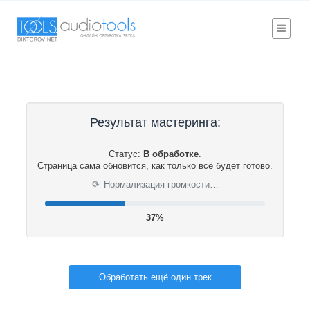
Результат мастеринга:
Статус:
В обработке
.
Страница сама обновится, как только всё будет готово.
⟳
Нормализация громкости…
38%
Обработать ещё один трек