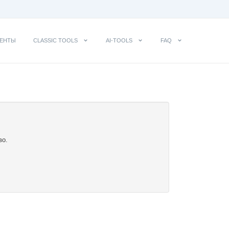
ЕНТЫ
CLASSIC TOOLS
AI-TOOLS
FAQ
во.