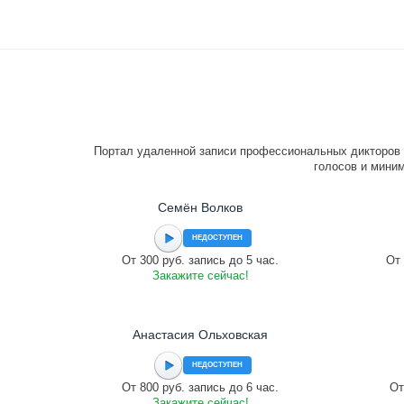
Портал удаленной записи профессиональных дикторов 
голосов и миним
Семён Волков
НЕДОСТУПЕН
От 300 руб. запись до 5 час.
От 
Закажите сейчас!
Анастасия Ольховская
НЕДОСТУПЕН
От 800 руб. запись до 6 час.
От
Закажите сейчас!