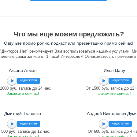
Что мы еще можем предложить?
Озвучьте промо ролик, подкаст или презентацию прямо сейчас!
"Дикторов.Нет" рекомендует Вам воспользоваться нашими услугами! М
альные сроки записи от 1 часа! Интересно?! Ознакомьтесь с примерами
Аксана Атман
Илья Цапу
НЕДОСТУПЕН
НЕДОСТУПЕН
1000 руб. запись до 24 час.
От 1500 руб. запись до 12 
Закажите сейчас!
Закажите сейчас!
Дмитрий Ткаченко
Андрей Викторович Дум
НЕДОСТУПЕН
НЕДОСТУПЕН
 500 руб. запись до 12 час.
От 600 руб. запись до 4 ч
Закажите сейчас!
Закажите сейчас!