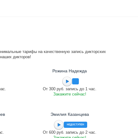
инимальные тарифы на качественную запись дикторских
 наших дикторов!
Рожина Надежда
час.
От 300 руб. запись до 1 час.
Закажите сейчас!
чев
Эмилия Казанцева
НЕДОСТУПЕН
ас.
От 600 руб. запись до 2 час.
Закажите сейчас!