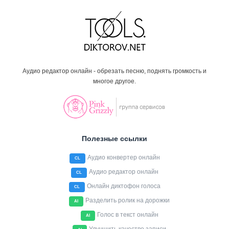
Аудио редактор онлайн - обрезать песню, поднять громкость и
многое другое.
Полезные ссылки
Аудио конвертер онлайн
CL
Аудио редактор онлайн
CL
Онлайн диктофон голоса
CL
Разделить ролик на дорожки
AI
Голос в текст онлайн
AI