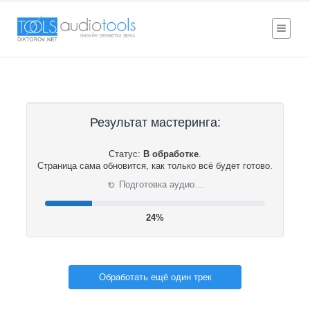
Результат мастеринга:
Статус:
В обработке
.
Страница сама обновится, как только всё будет готово.
Нормализация громкости…
⟳
24%
Обработать ещё один трек