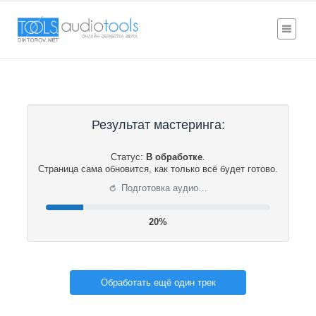
Результат мастеринга:
Статус:
В обработке
.
Страница сама обновится, как только всё будет готово.
⟳
Подготовка аудио…
20%
Обработать ещё один трек