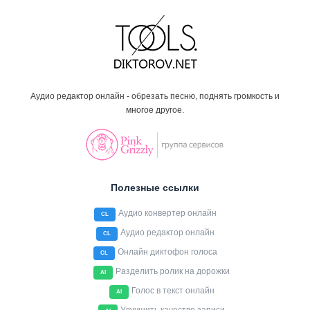
Аудио редактор онлайн - обрезать песню, поднять громкость и
многое другое.
Полезные ссылки
Аудио конвертер онлайн
CL
Аудио редактор онлайн
CL
Онлайн диктофон голоса
CL
Разделить ролик на дорожки
AI
Голос в текст онлайн
AI