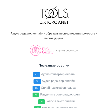
Аудио редактор онлайн - обрезать песню, поднять громкость и
многое другое.
Полезные ссылки
Аудио конвертер онлайн
CL
Аудио редактор онлайн
CL
Онлайн диктофон голоса
CL
Разделить ролик на дорожки
AI
Голос в текст онлайн
AI