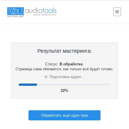
Результат мастеринга:
Статус:
В обработке
.
Страница сама обновится, как только всё будет готово.
⟳
Подготовка аудио…
22%
Обработать ещё один трек