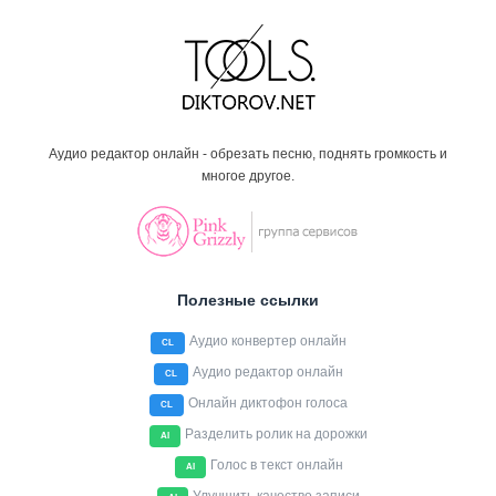
Аудио редактор онлайн - обрезать песню, поднять громкость и
многое другое.
Полезные ссылки
Аудио конвертер онлайн
CL
Аудио редактор онлайн
CL
Онлайн диктофон голоса
CL
Разделить ролик на дорожки
AI
Голос в текст онлайн
AI