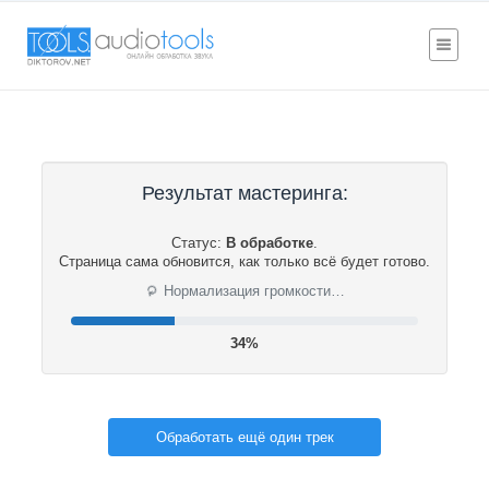
Результат мастеринга:
Статус:
В обработке
.
Страница сама обновится, как только всё будет готово.
⟳
Нормализация громкости…
34%
Обработать ещё один трек