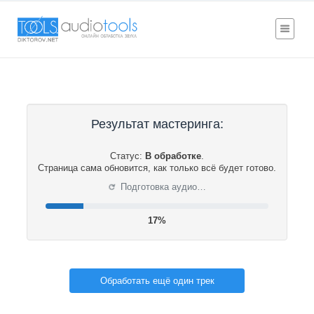
Результат мастеринга:
Статус:
В обработке
.
Страница сама обновится, как только всё будет готово.
⟳
Подготовка аудио…
18%
Обработать ещё один трек