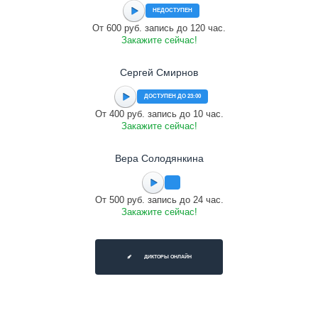
НЕДОСТУПЕН
От 600 руб. запись до 120 час.
Закажите сейчас!
Сергей Смирнов
ДОСТУПЕН ДО 23:00
От 400 руб. запись до 10 час.
Закажите сейчас!
Вера Солодянкина
От 500 руб. запись до 24 час.
Закажите сейчас!
ДИКТОРЫ ОНЛАЙН