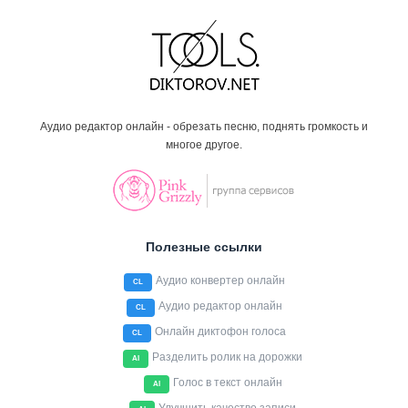
Аудио редактор онлайн - обрезать песню, поднять громкость и
многое другое.
Полезные ссылки
Аудио конвертер онлайн
CL
Аудио редактор онлайн
CL
Онлайн диктофон голоса
CL
Разделить ролик на дорожки
AI
Голос в текст онлайн
AI