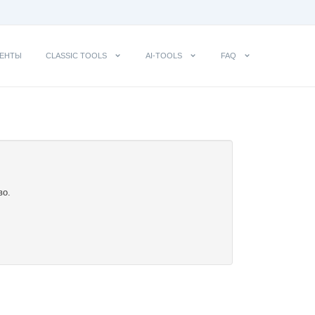
ЕНТЫ
CLASSIC TOOLS
AI-TOOLS
FAQ
во.