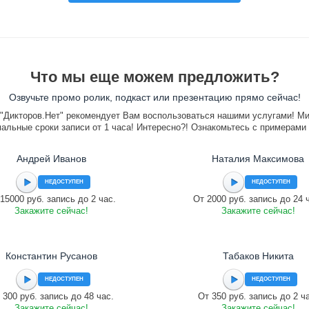
Что мы еще можем предложить?
Озвучьте промо ролик, подкаст или презентацию прямо сейчас!
"Дикторов.Нет" рекомендует Вам воспользоваться нашими услугами! М
альные сроки записи от 1 часа! Интересно?! Ознакомьтесь с примерами
Андрей Иванов
Наталия Максимова
НЕДОСТУПЕН
НЕДОСТУПЕН
15000 руб. запись до 2 час.
От 2000 руб. запись до 24 
Закажите сейчас!
Закажите сейчас!
Константин Русанов
Табаков Никита
НЕДОСТУПЕН
НЕДОСТУПЕН
 300 руб. запись до 48 час.
От 350 руб. запись до 2 ч
Закажите сейчас!
Закажите сейчас!