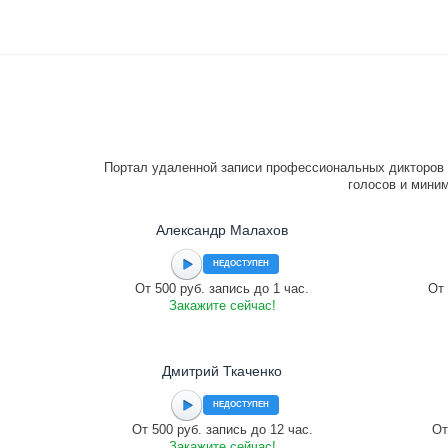
Портал удаленной записи профессиональных дикторов 
голосов и миним
Александр Малахов
НЕДОСТУПЕН
От 500 руб. запись до 1 час.
От 
Закажите сейчас!
Дмитрий Ткаченко
НЕДОСТУПЕН
От 500 руб. запись до 12 час.
От
Закажите сейчас!