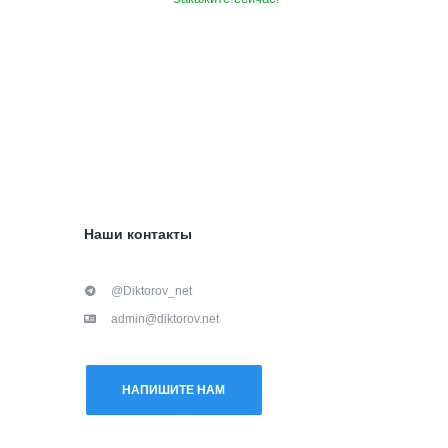
Наши контакты
@Diktorov_net
admin@diktorov.net
НАПИШИТЕ НАМ