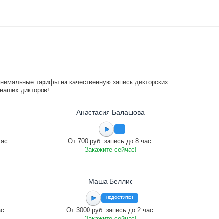
инимальные тарифы на качественную запись дикторских
 наших дикторов!
Анастасия Балашова
час.
От 700 руб. запись до 8 час.
Закажите сейчас!
Маша Беллис
НЕДОСТУПЕН
ас.
От 3000 руб. запись до 2 час.
Закажите сейчас!