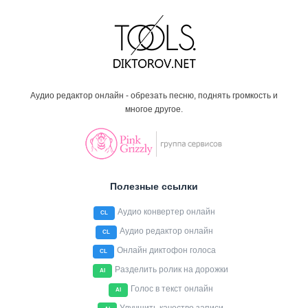
Аудио редактор онлайн - обрезать песню, поднять громкость и
многое другое.
Полезные ссылки
Аудио конвертер онлайн
CL
Аудио редактор онлайн
CL
Онлайн диктофон голоса
CL
Разделить ролик на дорожки
AI
Голос в текст онлайн
AI