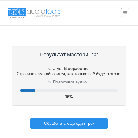
Результат мастеринга:
Статус:
В обработке
.
Страница сама обновится, как только всё будет готово.
⟳
Подготовка аудио…
16%
Обработать ещё один трек