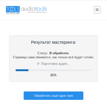
Результат мастеринга:
Статус:
В обработке
.
Страница сама обновится, как только всё будет готово.
⟳
Подготовка аудио…
21%
Обработать ещё один трек