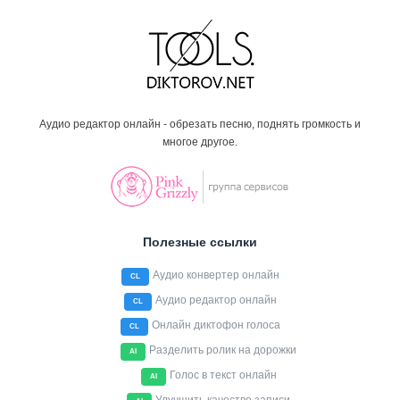
Аудио редактор онлайн - обрезать песню, поднять громкость и
многое другое.
Полезные ссылки
Аудио конвертер онлайн
CL
Аудио редактор онлайн
CL
Онлайн диктофон голоса
CL
Разделить ролик на дорожки
AI
Голос в текст онлайн
AI