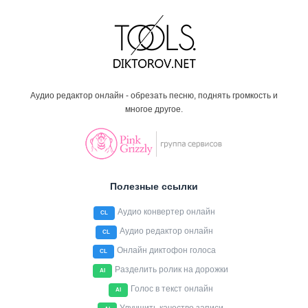
Аудио редактор онлайн - обрезать песню, поднять громкость и
многое другое.
Полезные ссылки
Аудио конвертер онлайн
CL
Аудио редактор онлайн
CL
Онлайн диктофон голоса
CL
Разделить ролик на дорожки
AI
Голос в текст онлайн
AI