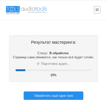
Результат мастеринга:
Статус:
В обработке
.
Страница сама обновится, как только всё будет готово.
⟳
Подготовка аудио…
16%
Обработать ещё один трек