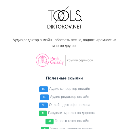
Аудио редактор онлайн - обрезать песню, поднять громкость и
многое другое.
Полезные ссылки
Аудио конвертер онлайн
CL
Аудио редактор онлайн
CL
Онлайн диктофон голоса
CL
Разделить ролик на дорожки
AI
Голос в текст онлайн
AI