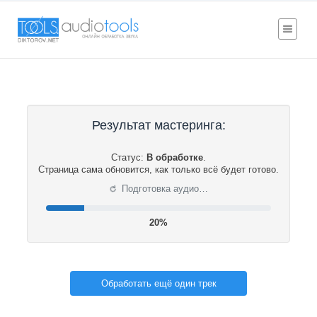
Результат мастеринга:
Статус:
В обработке
.
Страница сама обновится, как только всё будет готово.
⟳
Подготовка аудио…
21%
Обработать ещё один трек